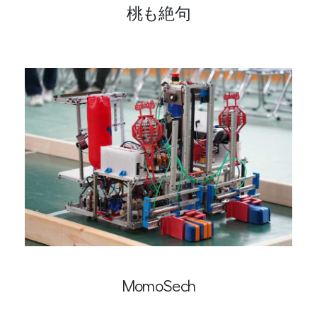
桃も絶句
MomoSech