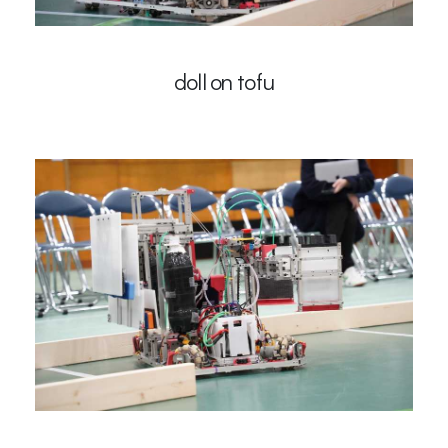
doll on tofu